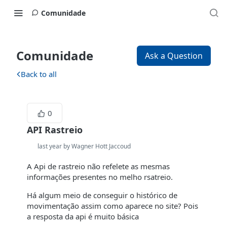
Comunidade
Comunidade
Ask a Question
Back to all
0
API Rastreio
last year by Wagner Hott Jaccoud
A Api de rastreio não refelete as mesmas
informações presentes no melho rsatreio.
Há algum meio de conseguir o histórico de
movimentação assim como aparece no site? Pois
a resposta da api é muito básica