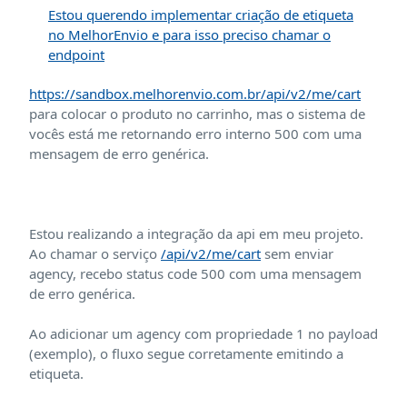
Estou querendo implementar criação de etiqueta
no MelhorEnvio e para isso preciso chamar o
endpoint
https://sandbox.melhorenvio.com.br/api/v2/me/cart
para colocar o produto no carrinho, mas o sistema de
vocês está me retornando erro interno 500 com uma
mensagem de erro genérica.
Estou realizando a integração da api em meu projeto.
Ao chamar o serviço
/api/v2/me/cart
sem enviar
agency, recebo status code 500 com uma mensagem
de erro genérica.
Ao adicionar um agency com propriedade 1 no payload
(exemplo), o fluxo segue corretamente emitindo a
etiqueta.