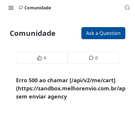
Comunidade
Comunidade
Ask a Question
0
0
Erro 500 ao chamar [/api/v2/me/cart]
(https://sandbox.melhorenvio.com.br/api/v
sem enviar agency