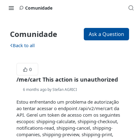
Comunidade
Comunidade
Ask a Question
Back to all
0
/me/cart This action is unauthorized
6 months ago by Stefan AGRICI
Estou enfrentando um problema de autorização
ao tentar acessar o endpoint /api/v2/me/cart da
API. Gereí um token de acesso com os seguintes
escopos: shipping-calculate, shipping-checkout,
notifications-read, shipping-cancel, shipping-
companies, shipping-preview, shipping-print,