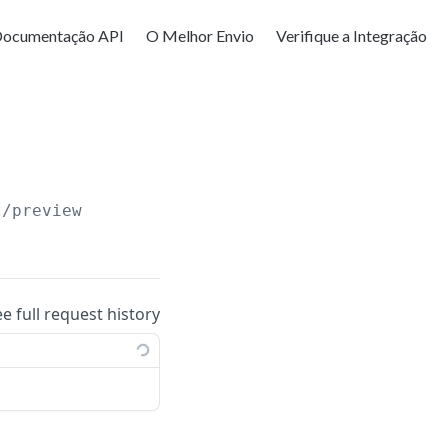
ocumentação API
O Melhor Envio
Verifique a Integração
t/preview
ee full request history