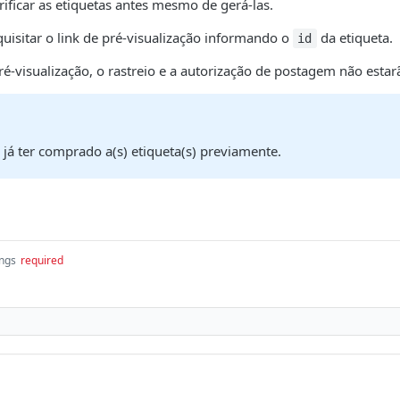
ificar as etiquetas antes mesmo de gerá-las.
equisitar o link de pré-visualização informando o
da etiqueta.
id
visualização, o rastreio e a autorização de postagem não estarã
 já ter comprado a(s) etiqueta(s) previamente.
ings
required