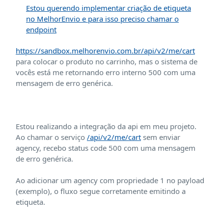
Estou querendo implementar criação de etiqueta
no MelhorEnvio e para isso preciso chamar o
endpoint
https://sandbox.melhorenvio.com.br/api/v2/me/cart
para colocar o produto no carrinho, mas o sistema de
vocês está me retornando erro interno 500 com uma
mensagem de erro genérica.
Estou realizando a integração da api em meu projeto.
Ao chamar o serviço
/api/v2/me/cart
sem enviar
agency, recebo status code 500 com uma mensagem
de erro genérica.
Ao adicionar um agency com propriedade 1 no payload
(exemplo), o fluxo segue corretamente emitindo a
etiqueta.