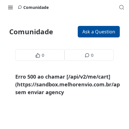
Comunidade
Comunidade
Ask a Question
0
0
Erro 500 ao chamar [/api/v2/me/cart]
(https://sandbox.melhorenvio.com.br/api/v
sem enviar agency