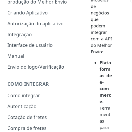
produção do Melhor Envio
Integrações
de
Criando Aplicativo
negócios
que
Autorização do aplicativo
podem
integrar
Integração
com a API
Interface de usuário
do Melhor
Envio:
Manual
Plata
Envio do logo/Verificação
form
as de
e-
COMO INTEGRAR
com
merc
Como integrar
e:
Autenticação
Ferra
ment
Cotação de fretes
as
para
Compra de fretes